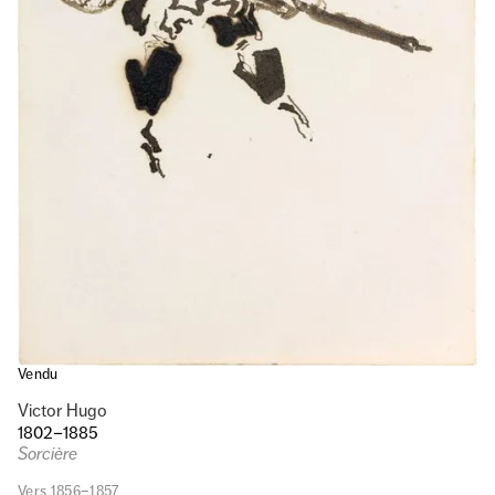
Vendu
Victor Hugo
1802–1885
Sorcière
Vers 1856–1857