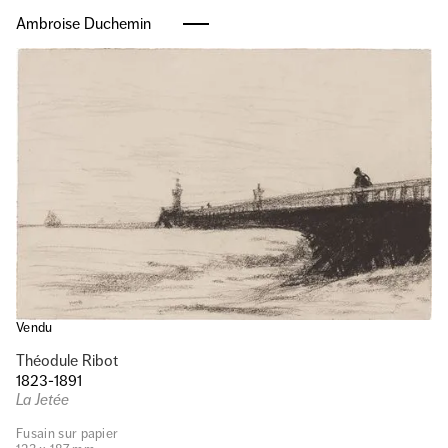
Ambroise Duchemin
Vendu
Théodule Ribot
1823-1891
La Jetée
Fusain sur papier