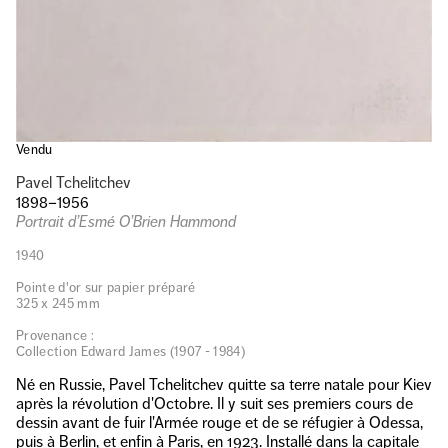
Vendu
Pavel Tchelitchev
1898–1956
Portrait d’Esmé O’Brien Hammond
1940
Pointe d'or sur papier préparé
325 x 245 mm
Provenance :
Collection Edward James (1907 - 1984)
Né en Russie, Pavel Tchelitchev quitte sa terre natale pour Kiev
après la révolution d'Octobre. Il y suit ses premiers cours de
dessin avant de fuir l'Armée rouge et de se réfugier à Odessa,
puis à Berlin, et enfin à Paris, en 1923. Installé dans la capitale