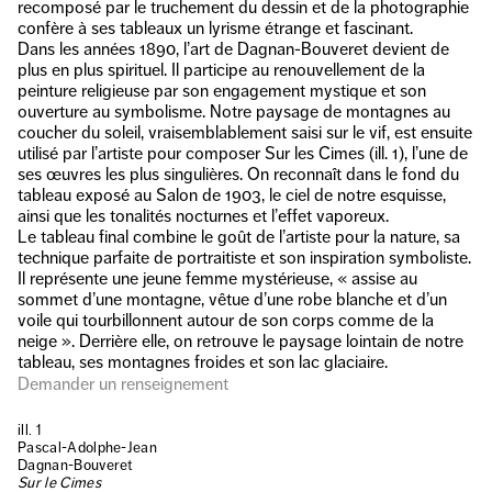
recomposé par le truchement du dessin et de la photographie
confère à ses tableaux un lyrisme étrange et fascinant.
Dans les années 1890, l’art de Dagnan-Bouveret devient de
plus en plus spirituel. Il participe au renouvellement de la
peinture religieuse par son engagement mystique et son
ouverture au symbolisme. Notre paysage de montagnes au
coucher du soleil, vraisemblablement saisi sur le vif, est ensuite
utilisé par l’artiste pour composer Sur les Cimes (ill. 1), l’une de
ses œuvres les plus singulières. On reconnaît dans le fond du
tableau exposé au Salon de 1903, le ciel de notre esquisse,
ainsi que les tonalités nocturnes et l’effet vaporeux.
Le tableau final combine le goût de l’artiste pour la nature, sa
technique parfaite de portraitiste et son inspiration symboliste.
Il représente une jeune femme mystérieuse, « assise au
sommet d’une montagne, vêtue d’une robe blanche et d’un
voile qui tourbillonnent autour de son corps comme de la
neige ». Derrière elle, on retrouve le paysage lointain de notre
tableau, ses montagnes froides et son lac glaciaire.
Demander un renseignement
ill. 1
Pascal-Adolphe-Jean
Dagnan-Bouveret
Sur le Cimes