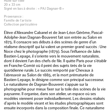
Huile sur toile
20 x 33 cm
Signé en bas à droite : « PAJ Dagnan-B »
Provenance :
Famille de l’artiste
Collection particulière
Élève d’Alexandre Cabanel et de Jean-Léon Gérôme, Pascal-
Adolphe-Jean Dagnan-Bouveret fait son entrée au Salon en
1875. Il consacre ses débuts à des scènes de genre d’un
réalisme descriptif qui lui valent un premier grand succès : Une
Noce chez le photographe (1879). Sous l’influence de Jules
Bastien-Lepage, il s’oriente vers le mouvement naturaliste,
dont il devient l’un des chefs de file. Il quitte Paris pour s’établir
en Franche-Comté où il peint des sujets tirés de la vie
quotidienne rurale. Le succès remporté par Chevaux à
l’abreuvoir au Salon de 1885, et la mort prématurée de
Bastien-Lepage, le désigne comme son principal successeur.
Le naturalisme de Dagnan-Bouveret s’appuie sur la
photographie pour mieux fixer sur la toile des scènes de la vie
paysanne. Il organise, dans son atelier, un espace où ses
modèles viennent poser individuellement. Les dessins réalisés
d’après le modèle vivant et les études photographiques sont
ensuite incorporés dans la composition finale. Ce naturalisme