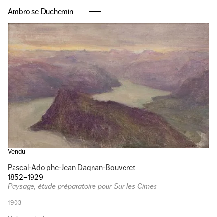
Ambroise Duchemin
Vendu
Pascal-Adolphe-Jean Dagnan-Bouveret
1852–1929
Paysage, étude préparatoire pour Sur les Cimes
1903