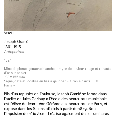
Vendu
Joseph Granié
1861–1915
Autoportrait
1897
Mine de plomb, gouache blanche, crayon de couleur rouge et rehauts
d’or sur papier
198 x 155 mm
Signé, daté et localisé en bas à gauche : « Granié / Avril – 97 -
Paris »
Fils d’un tapissier de Toulouse, Joseph Granié se forme dans
l’atelier de Jules Garipuy à l’École des beaux-arts municipale. Il
est l’élève de Jean-Léon Gérôme aux beaux-arts de Paris, et
expose dans les Salons officiels à partir de 1879. Sous
l’impulsion de Félix Ziem, il réalise également des enluminures