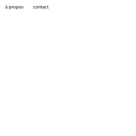
à propos
contact