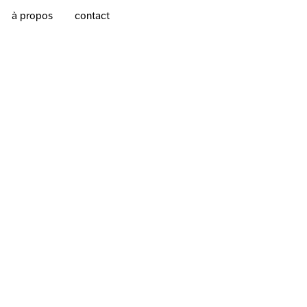
à propos
contact