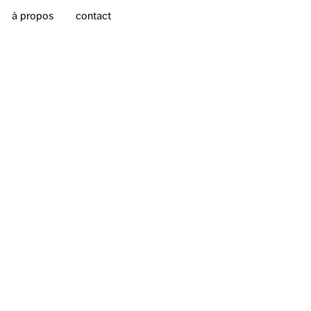
à propos
contact